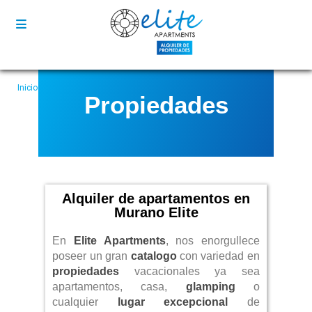
Inicio
Propiedades
Alquiler de apartamentos en Murano Elite
Propiedades
Alquiler de apartamentos en
Murano Elite
En
Elite Apartments
, nos enorgullece
poseer un gran
catalogo
con variedad en
propiedades
vacacionales ya sea
apartamentos, casa,
glamping
o
cualquier
lugar excepcional
de