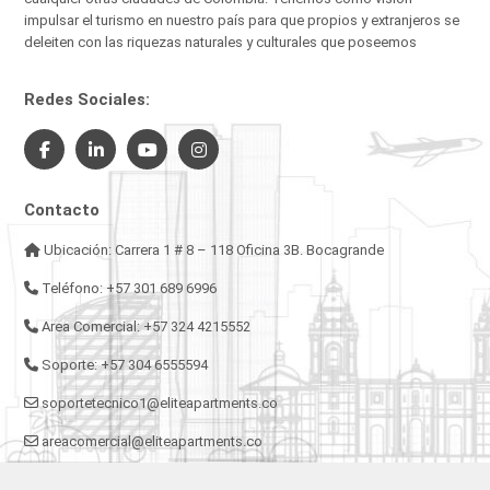
impulsar el turismo en nuestro país para que propios y extranjeros se
deleiten con las riquezas naturales y culturales que poseemos
Redes Sociales:
Contacto
Ubicación: Carrera 1 # 8 – 118 Oficina 3B. Bocagrande
Teléfono: +57 301 689 6996
Area Comercial: +57 324 4215552
Soporte: +57 304 6555594
soportetecnico1@eliteapartments.co
areacomercial@eliteapartments.co