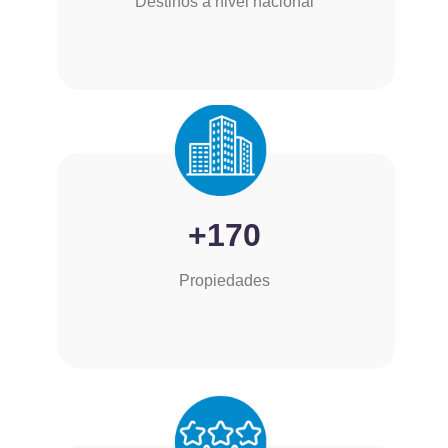
Destinos a nivel nacional
+170
Propiedades