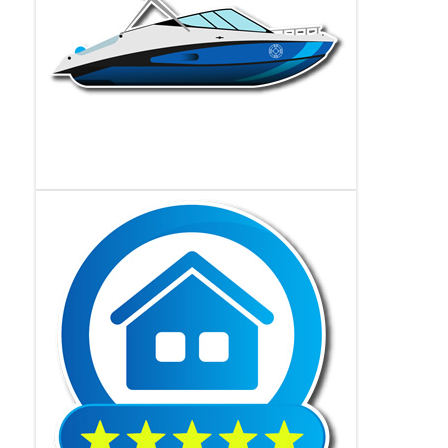
disfrutar de un plan diferente durante su estadía.
Renta diaria
Alquilamos propiedades por días en diferentes
ciudades de Colombia con relación precio-calidad.