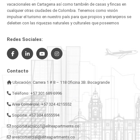
vacacionales en Cartagena así como también de casas y fincas en
cualquier otras ciudades de Colombia. Tenemos como visión
impulsar el turismo en nuestro país para que propios y extranjeros se
deleiten con las riquezas naturales y culturales que poseemos
Redes Sociales:
Contacto
Ubicación: Carrera 1 # 8 – 118 Oficina 3B. Bocagrande
Teléfono: +57 301 689 6996
Area Comercial: +57 324 4215552
Soporte: +57 304 6555594
soportetecnico1@eliteapartments.co
areacomercial@eliteapartments.co