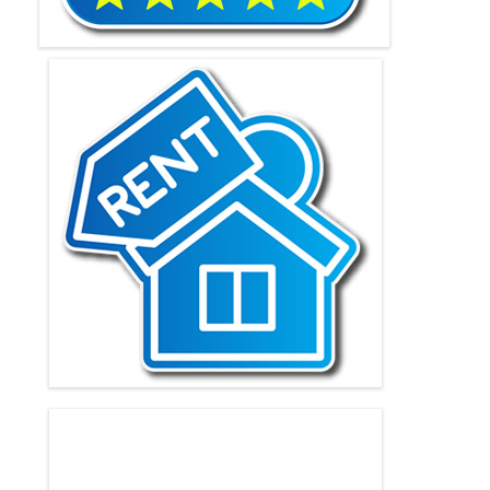
Renta por estadías largas
Alquilamos propiedades por meses para estadías que
superan el máximo de 28 días.
Venta de apartamentos