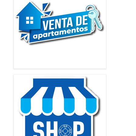
Contamos con apartamentos a la venta ubicados en
excelentes zonas de Cartagena.
Tienda de productos
Nuestros huéspedes pueden adquirir productos de
aseo, cocina u otros.