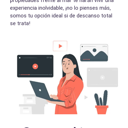
propiedades frente al mar te harán vivir una
experiencia inolvidable, ¡no lo pienses más,
somos tu opción ideal si de descanso total
se trata!