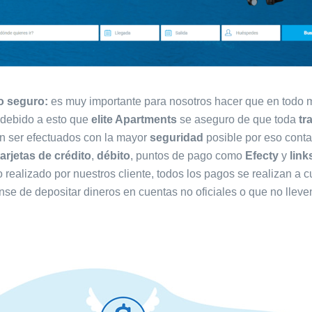
o seguro:
es muy importante para nosotros hacer que en todo
 debido a esto que
elite Apartments
se aseguro de que toda
tr
an ser efectuados con la mayor
seguridad
posible por eso con
tarjetas de crédito
,
débito
, puntos de pago como
Efecty
y
lin
 realizado por nuestros cliente, todos los pagos se realizan a
se de depositar dineros en cuentas no oficiales o que no llev