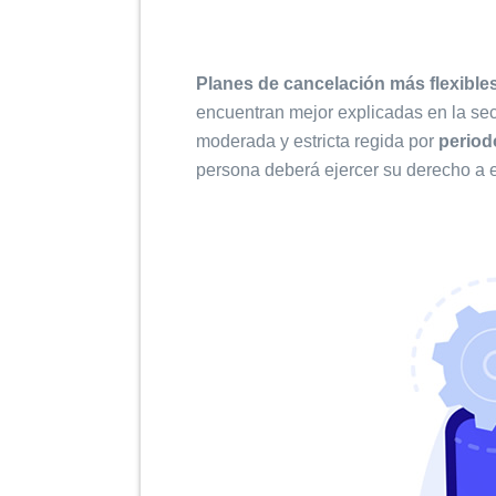
Planes de cancelación más flexible
encuentran mejor explicadas en la se
moderada y estricta regida por
period
persona deberá ejercer su derecho a e