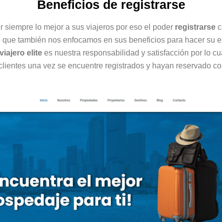
Beneficios de registrarse
r siempre lo mejor a sus viajeros por eso el poder
registrarse
c
no que también nos enfocamos en sus beneficios para hacer su
viajero elite
es nuestra responsabilidad y satisfacción por lo cu
clientes una vez se encuentre registrados y hayan reservado c