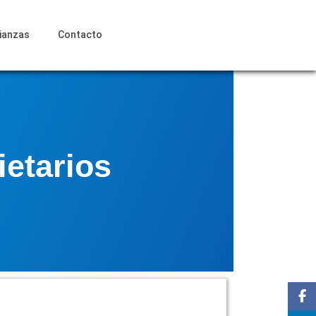
lianzas
Contacto
ietarios