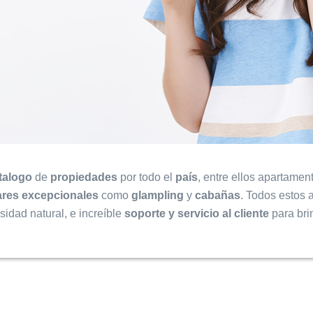
talogo
de
propiedades
por todo el
país
, entre ellos apartame
ares excepcionales
como
glampling
y
cabañas
. Todos estos 
idad natural, e increíble
soporte y servicio al cliente
para bri