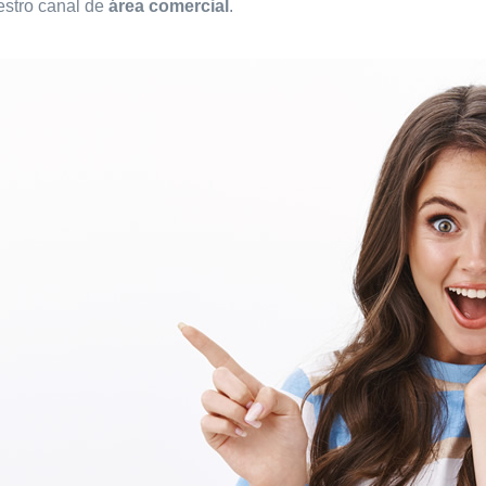
estro canal de
área comercial
.