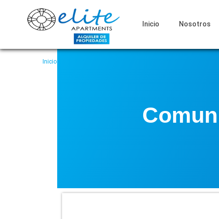
Inicio
Nosotros
Inicio
Comunidad
Beneficios de registrarse
Comunid