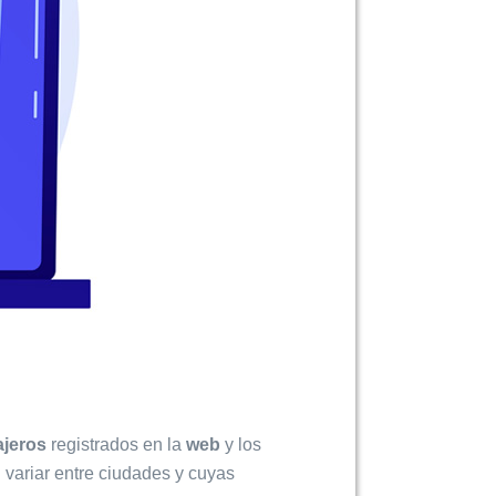
ajeros
registrados en la
web
y los
n variar entre ciudades y cuyas