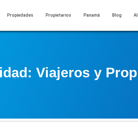
Propiedades
Propietarios
Panamá
Blog
A
ad: Viajeros y Prop