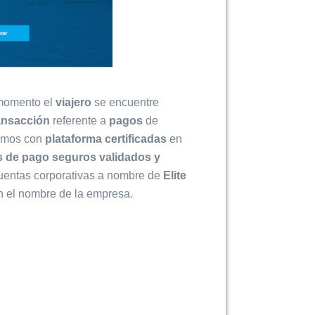
 momento el
viajero
se encuentre
ansacción
referente a
pagos
de
tamos con
plataforma certificadas
en
ks de pago seguros
validados y
 cuentas corporativas a nombre de
Elite
en el nombre de la empresa.