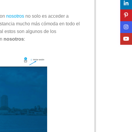
on
nosotros
no solo es acceder a
 estancia mucho más cómoda en todo el
al estos son algunos de los
on
nosotros
: