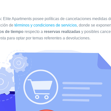
s:
Elite Apartments posee políticas de cancelaciones medidas de
cción de
términos y condiciones de servicios
, donde se exponen 
os de tiempo
respecto a
reservas realizadas
y posibles cancel
sta para optar por temas referentes a devoluciones.