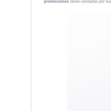
promociones
serán validadas por nu