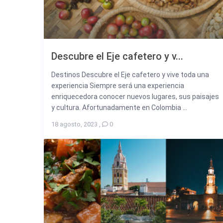
Descubre el Eje cafetero y v...
Destinos Descubre el Eje cafetero y vive toda una
experiencia Siempre será una experiencia
enriquecedora conocer nuevos lugares, sus paisajes
y cultura. Afortunadamente en Colombia ...
18 agosto, 2023
,
0