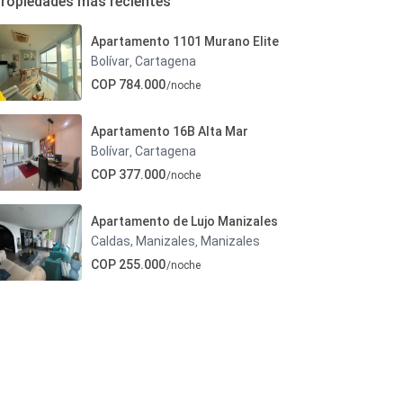
ropiedades más recientes
Apartamento 1101 Murano Elite
Bolívar
Cartagena
,
COP 784.000
/noche
Apartamento 16B Alta Mar
Bolívar
Cartagena
,
COP 377.000
/noche
Apartamento de Lujo Manizales
Caldas, Manizales
Manizales
,
COP 255.000
/noche