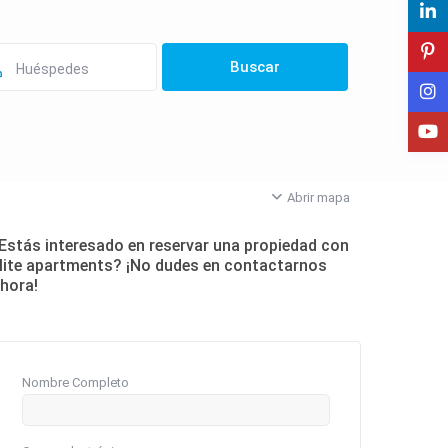
Huéspedes
Abrir mapa
Estás interesado en reservar una propiedad con
lite apartments? ¡No dudes en contactarnos
hora!
Nombre Completo