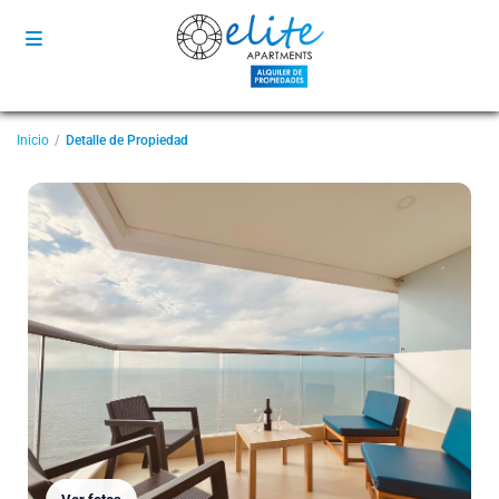
Inicio
Detalle de Propiedad