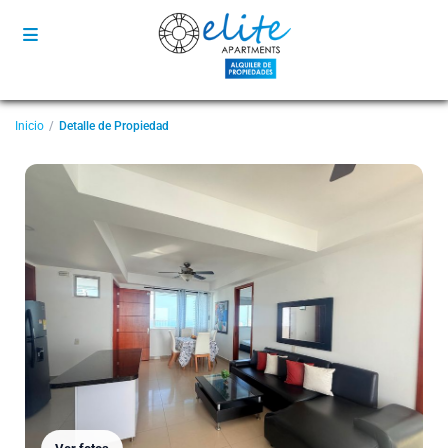
Inicio
Detalle de Propiedad