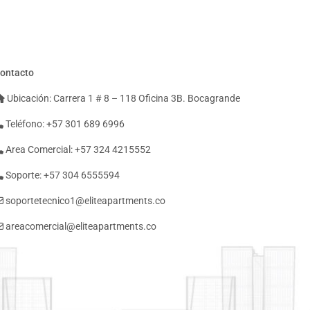
ontacto
Ubicación: Carrera 1 # 8 – 118 Oficina 3B. Bocagrande
Teléfono: +57 301 689 6996
Area Comercial: +57 324 4215552
Soporte: +57 304 6555594
soportetecnico1@eliteapartments.co
areacomercial@eliteapartments.co