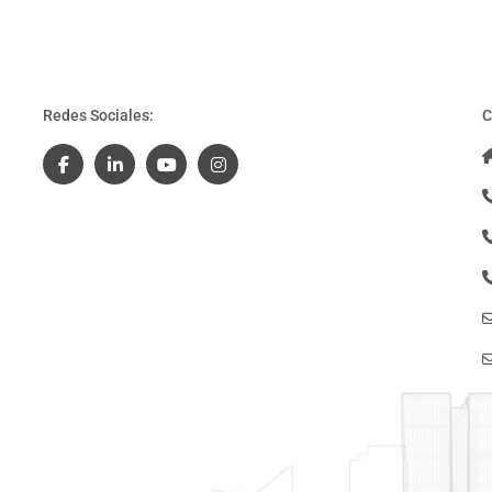
Redes Sociales:
C
n