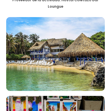
Proveedor de la actividad: Hostal Coletazo bar
Loungue