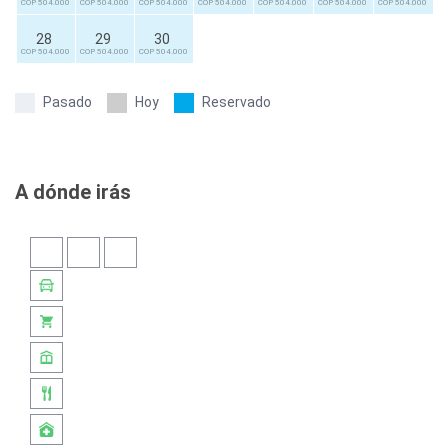
COP 504.000
COP 504.000
COP 504.000
COP 504.000
COP 504.000
COP 504.000
COP 504.000
28
29
30
COP 504.000
COP 504.000
COP 504.000
Pasado
Hoy
Reservado
A dónde irás