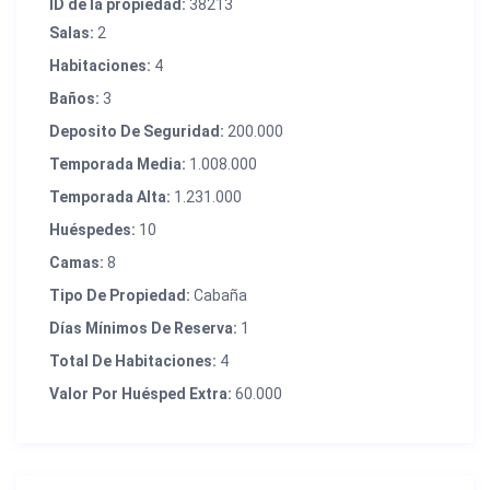
ID de la propiedad:
38213
Salas:
2
Habitaciones:
4
Baños:
3
Deposito De Seguridad:
200.000
Temporada Media:
1.008.000
Temporada Alta:
1.231.000
Huéspedes:
10
Camas:
8
Tipo De Propiedad:
Cabaña
Días Mínimos De Reserva:
1
Total De Habitaciones:
4
Valor Por Huésped Extra:
60.000