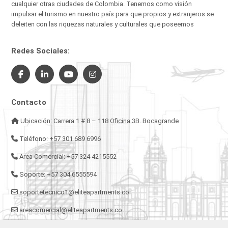
cualquier otras ciudades de Colombia. Tenemos como visión
impulsar el turismo en nuestro país para que propios y extranjeros se
deleiten con las riquezas naturales y culturales que poseemos
Redes Sociales:
Contacto
Ubicación: Carrera 1 # 8 – 118 Oficina 3B. Bocagrande
Teléfono: +57 301 689 6996
Area Comercial: +57 324 4215552
Soporte: +57 304 6555594
soportetecnico1@eliteapartments.co
areacomercial@eliteapartments.co