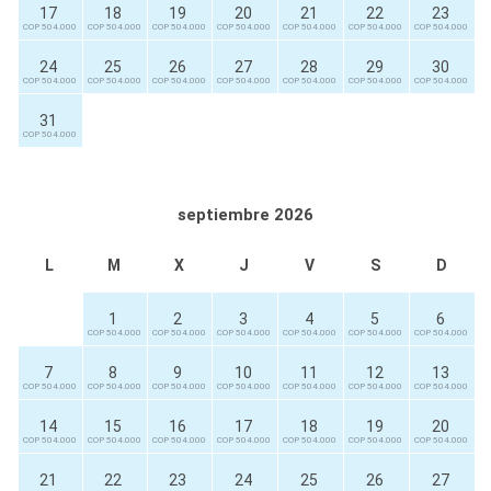
17
18
19
20
21
22
23
COP 504.000
COP 504.000
COP 504.000
COP 504.000
COP 504.000
COP 504.000
COP 504.000
24
25
26
27
28
29
30
COP 504.000
COP 504.000
COP 504.000
COP 504.000
COP 504.000
COP 504.000
COP 504.000
31
COP 504.000
septiembre 2026
L
M
X
J
V
S
D
1
2
3
4
5
6
COP 504.000
COP 504.000
COP 504.000
COP 504.000
COP 504.000
COP 504.000
7
8
9
10
11
12
13
COP 504.000
COP 504.000
COP 504.000
COP 504.000
COP 504.000
COP 504.000
COP 504.000
14
15
16
17
18
19
20
COP 504.000
COP 504.000
COP 504.000
COP 504.000
COP 504.000
COP 504.000
COP 504.000
21
22
23
24
25
26
27