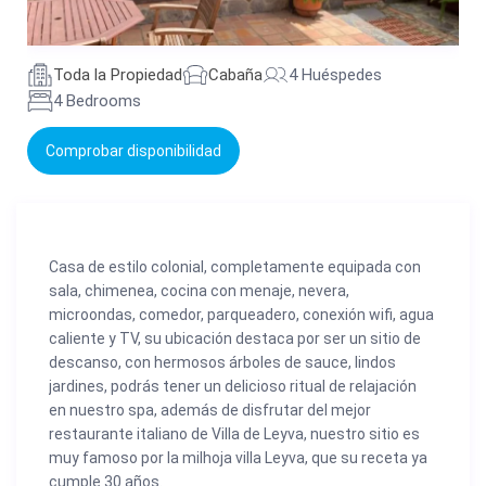
Toda la Propiedad
Cabaña
4 Huéspedes
4 Bedrooms
Comprobar disponibilidad
Casa de estilo colonial, completamente equipada con
sala, chimenea, cocina con menaje, nevera,
microondas, comedor, parqueadero, conexión wifi, agua
caliente y TV, su ubicación destaca por ser un sitio de
descanso, con hermosos árboles de sauce, lindos
jardines, podrás tener un delicioso ritual de relajación
en nuestro spa, además de disfrutar del mejor
restaurante italiano de Villa de Leyva, nuestro sitio es
muy famoso por la milhoja villa Leyva, que su receta ya
cumple 30 años.