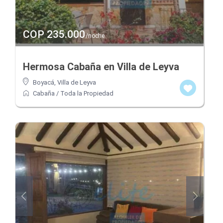
COP 235.000
/noche
Hermosa Cabaña en Villa de Leyva
Boyacá
,
Villa de Leyva
Cabaña
/
Toda la Propiedad