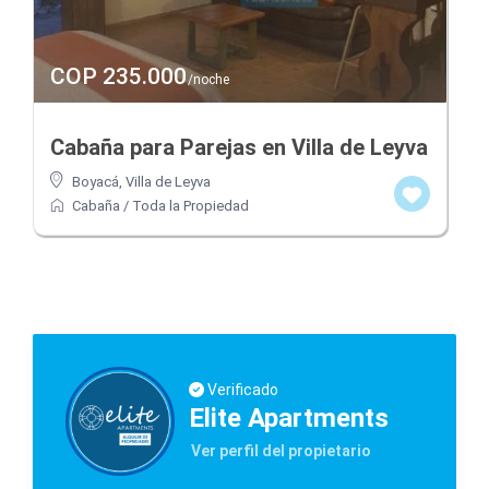
COP 235.000
/noche
Cabaña para Parejas en Villa de Leyva
Boyacá
,
Villa de Leyva
Cabaña
/
Toda la Propiedad
Verificado
Elite Apartments
Ver perfil del propietario