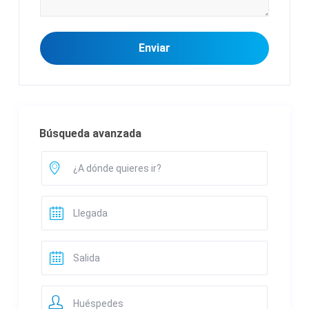
Búsqueda avanzada
Huéspedes