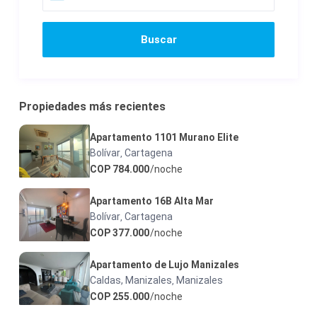
Propiedades más recientes
Apartamento 1101 Murano Elite
Bolívar
Cartagena
,
COP 784.000
/noche
Apartamento 16B Alta Mar
Bolívar
Cartagena
,
COP 377.000
/noche
Apartamento de Lujo Manizales
Caldas, Manizales
Manizales
,
COP 255.000
/noche