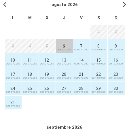
agosto 2026
L
M
X
J
V
S
D
1
2
3
4
5
6
7
8
9
COP 370.000
COP 370.000
COP 370.000
COP 370.000
10
11
12
13
14
15
16
COP 370.000
COP 370.000
COP 370.000
COP 370.000
COP 370.000
COP 370.000
COP 370.000
17
18
19
20
21
22
23
COP 370.000
COP 370.000
COP 370.000
COP 370.000
COP 370.000
COP 370.000
COP 370.000
24
25
26
27
28
29
30
COP 370.000
COP 370.000
COP 370.000
COP 370.000
COP 370.000
COP 370.000
COP 370.000
31
COP 370.000
septiembre 2026