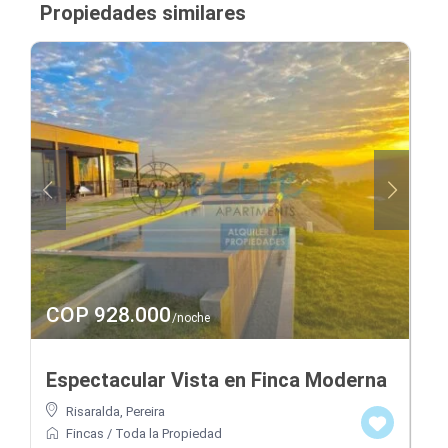
Propiedades similares
COP 928.000
/noche
Espectacular Vista en Finca Moderna
Risaralda
,
Pereira
Fincas
/
Toda la Propiedad