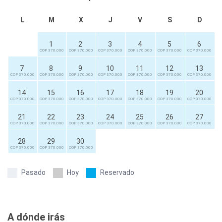
L
M
X
J
V
S
D
1
2
3
4
5
6
COP 370.000
COP 370.000
COP 370.000
COP 370.000
COP 370.000
COP 370.000
7
8
9
10
11
12
13
COP 370.000
COP 370.000
COP 370.000
COP 370.000
COP 370.000
COP 370.000
COP 370.000
14
15
16
17
18
19
20
COP 370.000
COP 370.000
COP 370.000
COP 370.000
COP 370.000
COP 370.000
COP 370.000
21
22
23
24
25
26
27
COP 370.000
COP 370.000
COP 370.000
COP 370.000
COP 370.000
COP 370.000
COP 370.000
28
29
30
COP 370.000
COP 370.000
COP 370.000
Pasado
Hoy
Reservado
A dónde irás