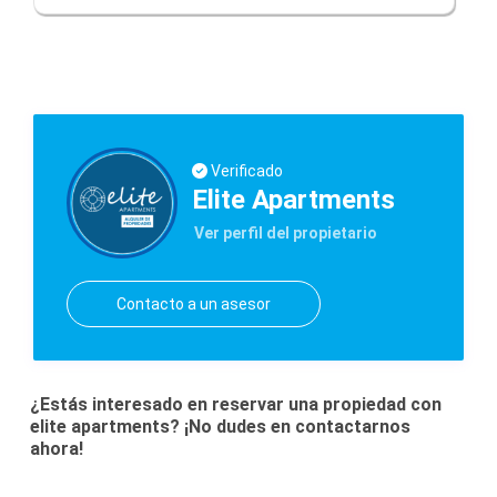
Verificado
Elite Apartments
Ver perfil del propietario
Contacto a un asesor
¿Estás interesado en reservar una propiedad con
elite apartments? ¡No dudes en contactarnos
ahora!