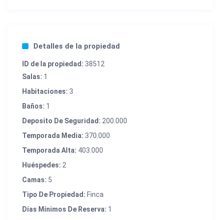
Detalles de la propiedad
ID de la propiedad:
38512
Salas:
1
Habitaciones:
3
Baños:
1
Deposito De Seguridad:
200.000
Temporada Media:
370.000
Temporada Alta:
403.000
Huéspedes:
2
Camas:
5
Tipo De Propiedad:
Finca
Días Mínimos De Reserva:
1