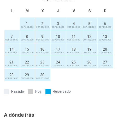
L
M
X
J
V
S
D
1
2
3
4
5
6
COP 202.000
COP 202.000
COP 202.000
COP 202.000
COP 202.000
COP 202.000
7
8
9
10
11
12
13
COP 202.000
COP 202.000
COP 202.000
COP 202.000
COP 202.000
COP 202.000
COP 202.000
14
15
16
17
18
19
20
COP 202.000
COP 202.000
COP 202.000
COP 202.000
COP 202.000
COP 202.000
COP 202.000
21
22
23
24
25
26
27
COP 202.000
COP 202.000
COP 202.000
COP 202.000
COP 202.000
COP 202.000
COP 202.000
28
29
30
COP 202.000
COP 202.000
COP 202.000
Pasado
Hoy
Reservado
A dónde irás