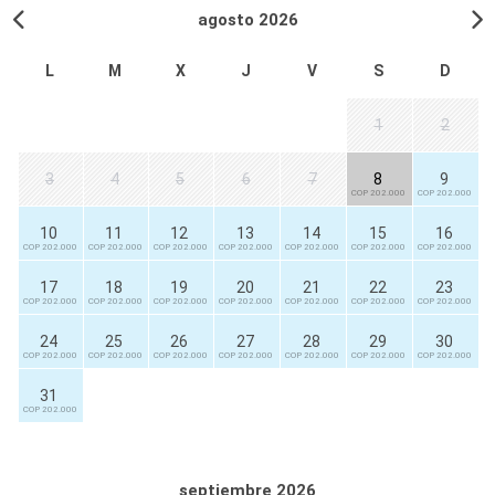
agosto 2026
L
M
X
J
V
S
D
1
2
3
4
5
6
7
8
9
COP 202.000
COP 202.000
10
11
12
13
14
15
16
COP 202.000
COP 202.000
COP 202.000
COP 202.000
COP 202.000
COP 202.000
COP 202.000
17
18
19
20
21
22
23
COP 202.000
COP 202.000
COP 202.000
COP 202.000
COP 202.000
COP 202.000
COP 202.000
24
25
26
27
28
29
30
COP 202.000
COP 202.000
COP 202.000
COP 202.000
COP 202.000
COP 202.000
COP 202.000
31
COP 202.000
septiembre 2026