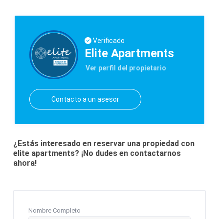
Verificado
Elite Apartments
Ver perfil del propietario
Contacto a un asesor
¿Estás interesado en reservar una propiedad con
elite apartments? ¡No dudes en contactarnos
ahora!
Nombre Completo