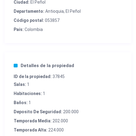
Ciudad:
El Peñol
Departamento:
Antioquia, El Peñol
Código postal:
053857
País:
Colombia
Detalles de la propiedad
ID de la propiedad:
37845
Salas:
1
Habitaciones:
1
Baños:
1
Deposito De Seguridad:
200.000
Temporada Media:
202.000
Temporada Alta:
224.000