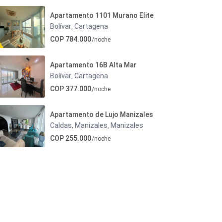
Apartamento 1101 Murano Elite
Bolívar
Cartagena
,
COP 784.000
/noche
Apartamento 16B Alta Mar
Bolívar
Cartagena
,
COP 377.000
/noche
Apartamento de Lujo Manizales
Caldas, Manizales
Manizales
,
COP 255.000
/noche