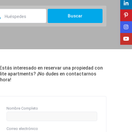
Huéspedes
Estás interesado en reservar una propiedad con
lite apartments? ¡No dudes en contactarnos
hora!
Nombre Completo
Correo electrónico