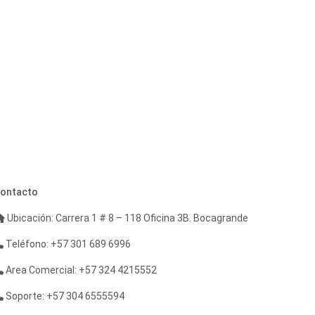
ontacto
Ubicación: Carrera 1 # 8 – 118 Oficina 3B. Bocagrande
Teléfono: +57 301 689 6996
Area Comercial: +57 324 4215552
Soporte: +57 304 6555594