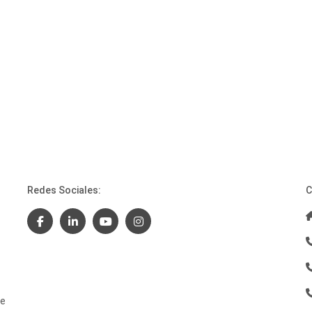
Redes Sociales:
C
de