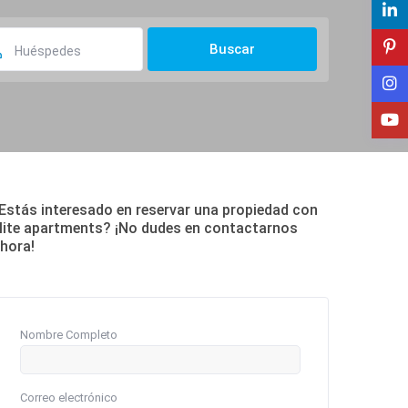
Huéspedes
Estás interesado en reservar una propiedad con
lite apartments? ¡No dudes en contactarnos
hora!
Nombre Completo
Correo electrónico