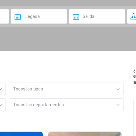
¿
e
a
Todos los tipos
Todos los departamentos