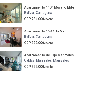
Apartamento 1101 Murano Elite
Bolívar
Cartagena
,
COP 784.000
/noche
Apartamento 16B Alta Mar
Bolívar
Cartagena
,
COP 377.000
/noche
Apartamento de Lujo Manizales
Caldas, Manizales
Manizales
,
COP 255.000
/noche