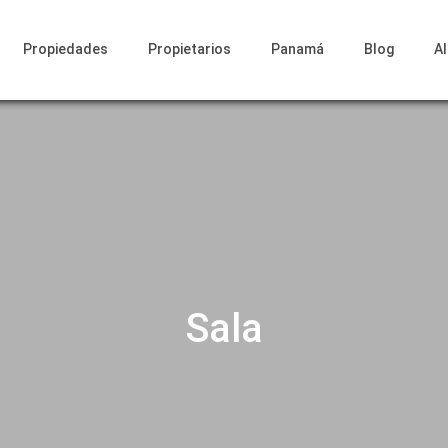
Propiedades
Propietarios
Panamá
Blog
A
Sala