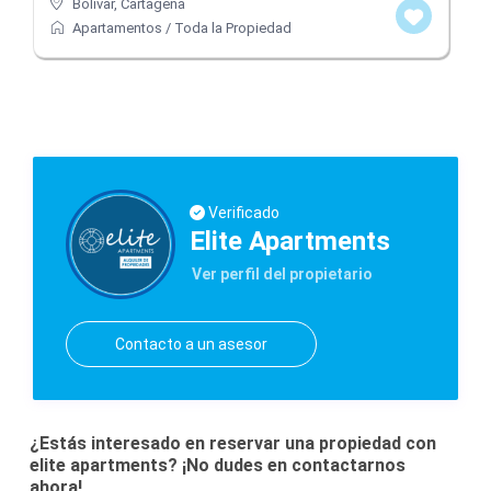
Bolívar
,
Cartagena
Apartamentos
/
Toda la Propiedad
Verificado
Elite Apartments
Ver perfil del propietario
Contacto a un asesor
¿Estás interesado en reservar una propiedad con
elite apartments? ¡No dudes en contactarnos
ahora!