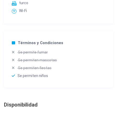
turco
Wi-Fi
Términos y Condiciones
Se permite fumar
Se permiten mascotas
Se permiten fiestas
Se permiten niños
Disponibilidad