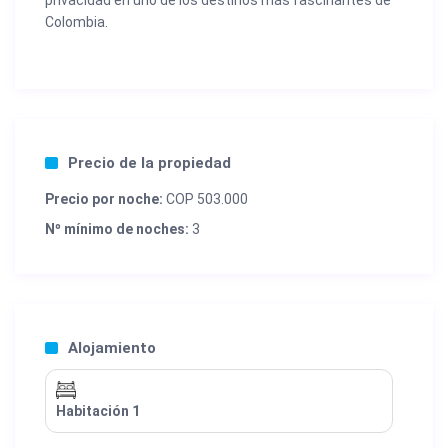
privacidad en uno de los destinos más fascinantes de
Colombia.
Precio de la propiedad
Precio por noche:
COP 503.000
Nº mínimo de noches:
3
Alojamiento
Habitación 1