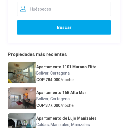
Huéspedes
Propiedades más recientes
Apartamento 1101 Murano Elite
Bolívar
Cartagena
,
COP 784.000
/noche
Apartamento 16B Alta Mar
Bolívar
Cartagena
,
COP 377.000
/noche
Apartamento de Lujo Manizales
Caldas, Manizales
Manizales
,