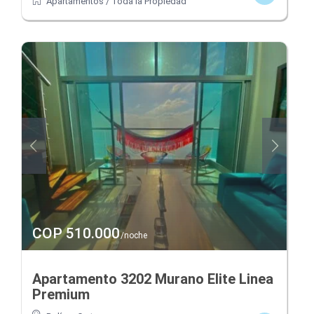
Apartamentos
/
Toda la Propiedad
COP 510.000
/noche
Apartamento 3202 Murano Elite Linea
Premium