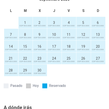
L
M
X
J
V
S
D
1
2
3
4
5
6
COP 503.000
COP 503.000
COP 503.000
COP 503.000
COP 503.000
COP 503.000
7
8
9
10
11
12
13
COP 503.000
COP 503.000
COP 503.000
COP 503.000
COP 503.000
COP 503.000
COP 503.000
14
15
16
17
18
19
20
COP 503.000
COP 503.000
COP 503.000
COP 503.000
COP 503.000
COP 503.000
COP 503.000
21
22
23
24
25
26
27
COP 503.000
COP 503.000
COP 503.000
COP 503.000
COP 503.000
COP 503.000
COP 503.000
28
29
30
COP 503.000
COP 503.000
COP 503.000
Pasado
Hoy
Reservado
A dónde irás