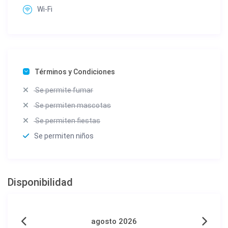
Wi-Fi
Términos y Condiciones
Se permite fumar
Se permiten mascotas
Se permiten fiestas
Se permiten niños
Disponibilidad
agosto 2026