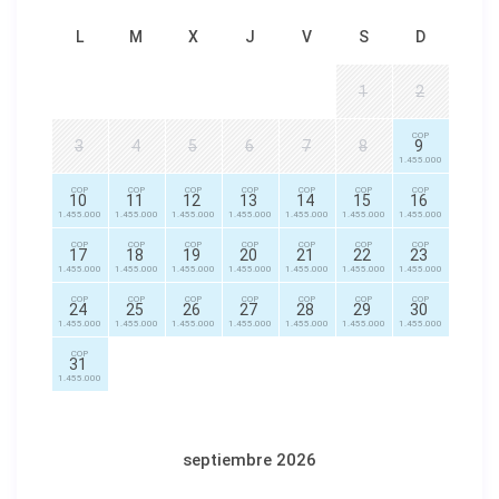
L
M
X
J
V
S
D
1
2
COP
3
4
5
6
7
8
9
1.455.000
COP
COP
COP
COP
COP
COP
COP
10
11
12
13
14
15
16
1.455.000
1.455.000
1.455.000
1.455.000
1.455.000
1.455.000
1.455.000
COP
COP
COP
COP
COP
COP
COP
17
18
19
20
21
22
23
1.455.000
1.455.000
1.455.000
1.455.000
1.455.000
1.455.000
1.455.000
COP
COP
COP
COP
COP
COP
COP
24
25
26
27
28
29
30
1.455.000
1.455.000
1.455.000
1.455.000
1.455.000
1.455.000
1.455.000
COP
31
1.455.000
septiembre 2026