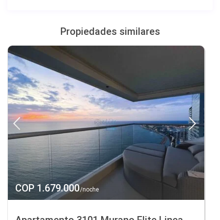
Propiedades similares
COP 1.679.000
/noche
Apartamento 3101 Murano Elite Linea