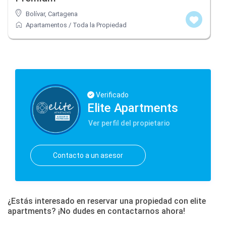
Bolívar
,
Cartagena
Apartamentos
/
Toda la Propiedad
Verificado
Elite Apartments
Ver perfil del propietario
Contacto a un asesor
¿Estás interesado en reservar una propiedad con elite
apartments? ¡No dudes en contactarnos ahora!