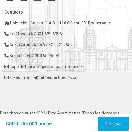
Contacto
Ubicación: Carrera 1 # 8 – 118 Oficina 3B. Bocagrande
Teléfono: +57 301 689 6996
Area Comercial: +57 324 4215552
Soporte: +57 304 6555594
soportetecnico1@eliteapartments.co
areacomercial@eliteapartments.co
Derechos de autor 2023 | Elite Apartments. Todos los derechos
reservados.
noche
COP 1.455.000
Reservar
Terminos y Condiciones