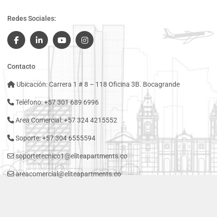
Redes Sociales:
Contacto
Ubicación: Carrera 1 # 8 – 118 Oficina 3B. Bocagrande
Teléfono: +57 301 689 6996
Area Comercial: +57 324 4215552
Soporte: +57 304 6555594
soportetecnico1@eliteapartments.co
areacomercial@eliteapartments.co