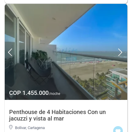
COP 1.455.000
/noche
Penthouse de 4 Habitaciones Con un
jacuzzi y vista al mar
Bolívar
,
Cartagena