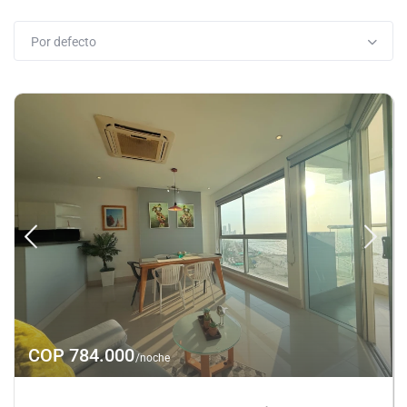
Por defecto
COP 784.000
/noche