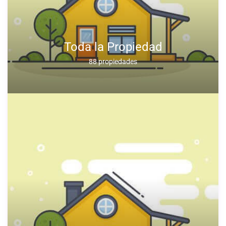
Toda la Propiedad
88 propiedades