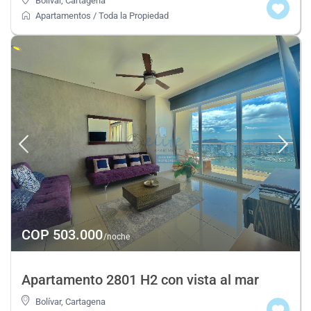
Bolívar
,
Cartagena
Apartamentos
/
Toda la Propiedad
COP 503.000
/noche
Apartamento 2801 H2 con vista al mar
Bolívar
,
Cartagena