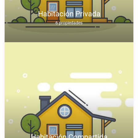
Habitación Privada
6 propiedades
Habitación Compartida