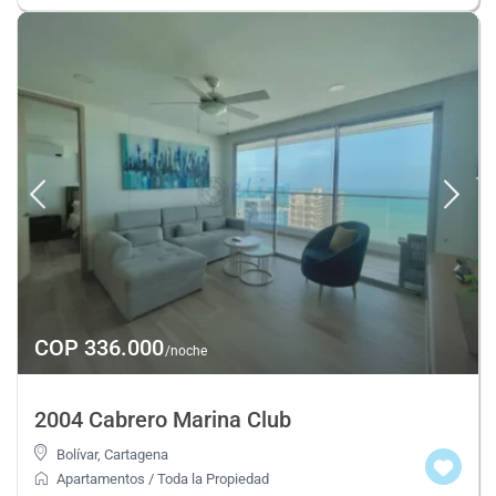
COP 336.000
/noche
2004 Cabrero Marina Club
Bolívar
,
Cartagena
Apartamentos
/
Toda la Propiedad