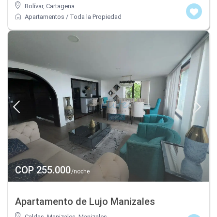
Bolívar
,
Cartagena
Apartamentos
/
Toda la Propiedad
COP 255.000
/noche
Apartamento de Lujo Manizales
Caldas, Manizales
,
Manizales