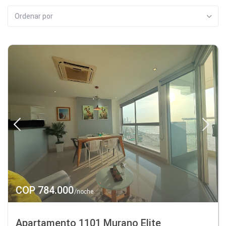
Ordenar por
COP 784.000
/noche
Apartamento 1101 Murano Elite