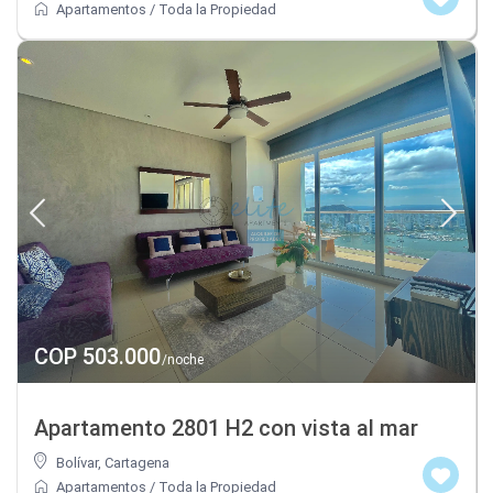
Apartamentos
/
Toda la Propiedad
COP 503.000
/noche
Apartamento 2801 H2 con vista al mar
Bolívar
,
Cartagena
Apartamentos
/
Toda la Propiedad