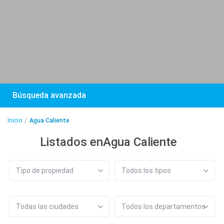
Búsqueda avanzada
Inicio
Agua Caliente
Listados enAgua Caliente
Tipo de propiedad
Todos los tipos
Todas las ciudades
Todos los departamentos